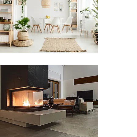
太古城 I 康怡花園