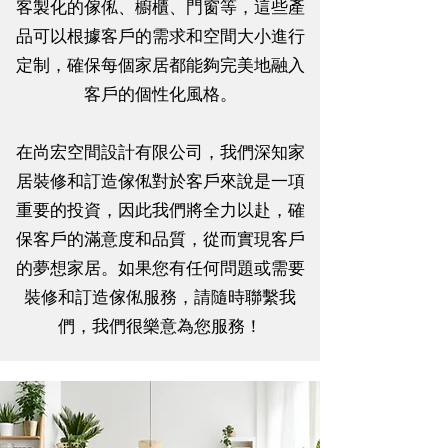
客製化的傢俬、櫥櫃、門窗等，這些產
鑽石山 I 星河明居
品可以根據客戶的需求和空間大小進行
定制，確保每個家居都能夠完美地融入
客戶的個性化風格。
在尚宏空間設計有限公司，我們深知家
居裝修和訂造傢俬對於客戶來說是一項
重要的投資，因此我們將全力以赴，確
保客戶的滿意度和品質，從而實現客戶
的夢想家居。如果您有任何問題或需要
裝修和訂造傢俬服務，請隨時聯繫我
們，我們很樂意為您服務！
黄竹坑 I 警察宿舍