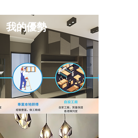
​我的優勢
啟德 I 天璽天