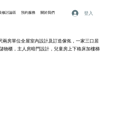
裝修討論區
預約服務
關於我們
登入
20呎兩房單位全屋室內設計及訂造傢俬，一家三口居
儲物櫃，主人房暗門設計，兒童房上下格床加樓梯