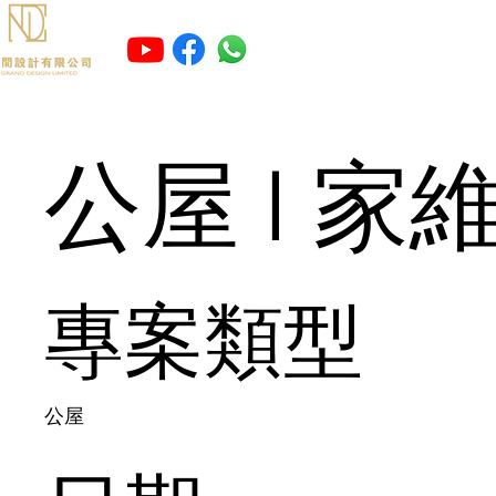
公屋 I 家
專案類型
公屋