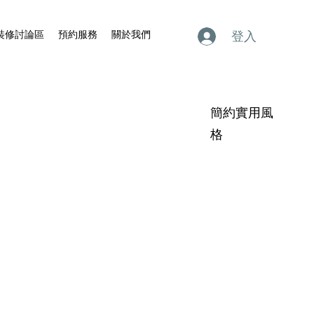
裝修討論區
預約服務
關於我們
登入
簡約實用風
格