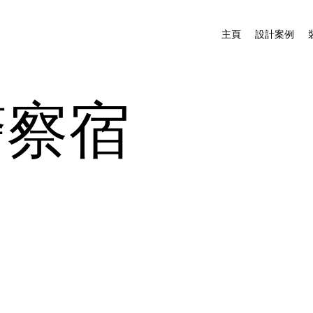
主頁
設計案例
警察宿