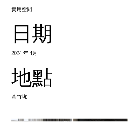
實用空間
日期
2024 年 4月
地點
黃竹坑